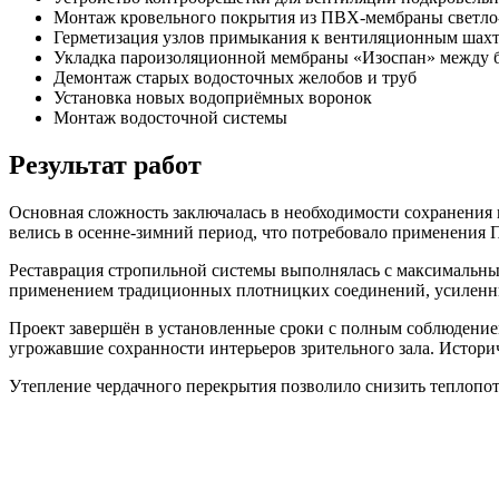
Монтаж кровельного покрытия из ПВХ-мембраны светло-
Герметизация узлов примыкания к вентиляционным шах
Укладка пароизоляционной мембраны «Изоспан» между 
Демонтаж старых водосточных желобов и труб
Установка новых водоприёмных воронок
Монтаж водосточной системы
Результат работ
Основная сложность заключалась в необходимости сохранения
велись в осенне-зимний период, что потребовало применения
Реставрация стропильной системы выполнялась с максимальны
применением традиционных плотницких соединений, усиленн
Проект завершён в установленные сроки с полным соблюдением
угрожавшие сохранности интерьеров зрительного зала. Истори
Утепление чердачного перекрытия позволило снизить теплопо