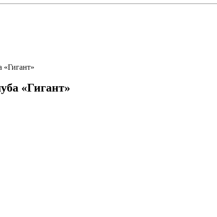
а «Гигант»
луба «Гигант»