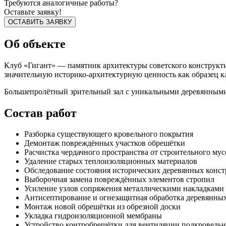
Требуются аналогичные работы?
Оставьте заявку!
ОСТАВИТЬ ЗАЯВКУ
Об объекте
Клуб «Гигант» — памятник архитектуры советского конструктив
значительную историко-архитектурную ценность как образец 
Большепролётный зрительный зал с уникальными деревянными 
Состав работ
Разборка существующего кровельного покрытия
Демонтаж повреждённых участков обрешётки
Расчистка чердачного пространства от строительного мус
Удаление старых теплоизоляционных материалов
Обследование состояния исторических деревянных конс
Выборочная замена повреждённых элементов стропил
Усиление узлов сопряжения металлическими накладками
Антисептирование и огнезащитная обработка деревянны
Монтаж новой обрешётки из обрезной доски
Укладка гидроизоляционной мембраны
Устройство контробрешётки для вентиляции подкровельн