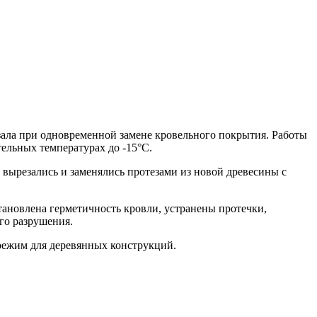
зала при одновременной замене кровельного покрытия. Работы
ельных температурах до -15°C.
ырезались и заменялись протезами из новой древесины с
тановлена герметичность кровли, устранены протечки,
го разрушения.
режим для деревянных конструкций.