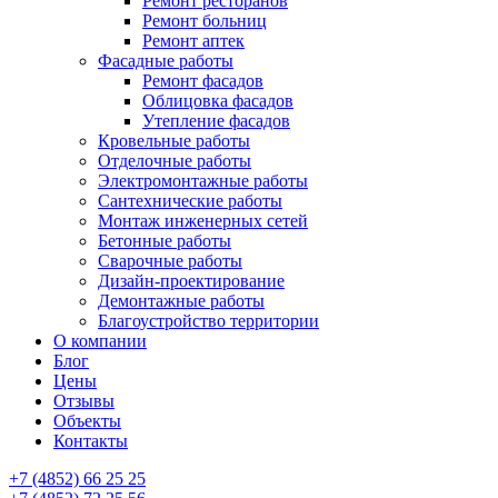
Ремонт ресторанов
Ремонт больниц
Ремонт аптек
Фасадные работы
Ремонт фасадов
Облицовка фасадов
Утепление фасадов
Кровельные работы
Отделочные работы
Электромонтажные работы
Сантехнические работы
Монтаж инженерных сетей
Бетонные работы
Сварочные работы
Дизайн-проектирование
Демонтажные работы
Благоустройство территории
О компании
Блог
Цены
Отзывы
Объекты
Контакты
+7 (4852) 66 25 25