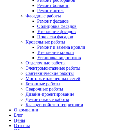
Ремонт ресторанов
Ремонт больниц
Ремонт аптек
Фасадные работы
Ремонт фасадов
Облицовка фасадов
Утепление фасадов
Покраска фасадов
Кровельные работы
Ремонт и замена кровли
Утепление кровли
Установка водостоков
Отделочные работы
Электромонтажные работы
Сантехнические работы
Монтаж инженерных сетей
Бетонные работы
Сварочные работы
Дизайн-проектирование
Демонтажные работы
Благоустройство территории
О компании
Блог
Цены
Отзывы