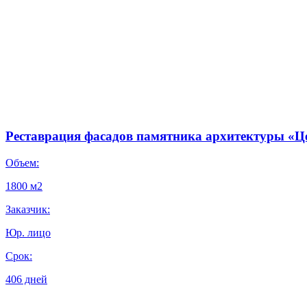
Реставрация фасадов памятника архитектуры «
Объем:
1800 м2
Заказчик:
Юр. лицо
Срок:
406 дней