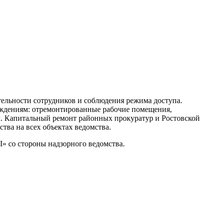
тельности сотрудников и соблюдения режима доступа.
еждениям: отремонтированные рабочие помещения,
л. Капитальный ремонт районных прокуратур и Ростовской
тва на всех объектах ведомства.
I» со стороны надзорного ведомства.