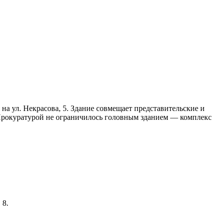
а ул. Некрасова, 5. Здание совмещает представительские и
 Прокуратурой не ограничилось головным зданием — комплекс
 8.