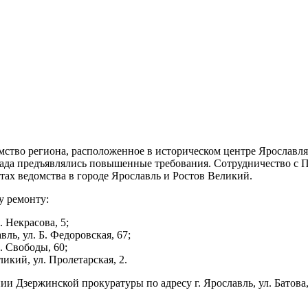
тво региона, расположенное в историческом центре Ярославля н
асада предъявлялись повышенные требования. Сотрудничество с
тах ведомства в городе Ярославль и Ростов Великий.
у ремонту:
. Некрасова, 5;
ль, ул. Б. Федоровская, 67;
. Свободы, 60;
икий, ул. Пролетарская, 2.
 Дзержинской прокуратуры по адресу г. Ярославль, ул. Батова,