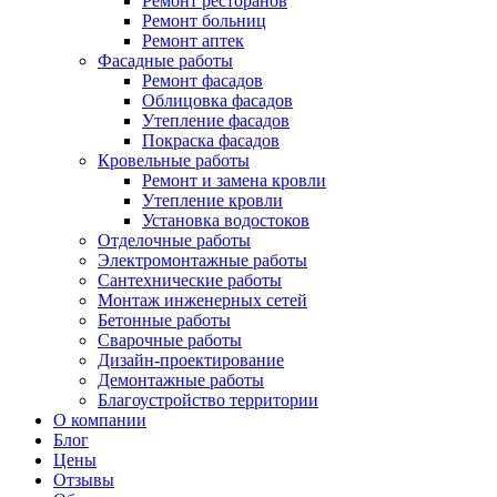
Ремонт ресторанов
Ремонт больниц
Ремонт аптек
Фасадные работы
Ремонт фасадов
Облицовка фасадов
Утепление фасадов
Покраска фасадов
Кровельные работы
Ремонт и замена кровли
Утепление кровли
Установка водостоков
Отделочные работы
Электромонтажные работы
Сантехнические работы
Монтаж инженерных сетей
Бетонные работы
Сварочные работы
Дизайн-проектирование
Демонтажные работы
Благоустройство территории
О компании
Блог
Цены
Отзывы