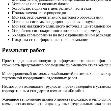
Установка новых оконных блоков
Устройство подиума в центральной части зала
Полная замена электропроводки
Монтаж распределительного щитового оборудования
Установка системы кондиционирования воздуха
Монтаж натяжного глянцевого потолка в центральной зо
Устройство гипсокартонного потолка по периметру
Укладка керамогранита на пол с криволинейной раскладк
Покраска стен в фирменные цвета компании
Результат работ
Проект предполагал полную трансформацию типового офиса н
сложность представляло соблюдение фирменного стиля компан
Многоуровневый потолок с комбинацией натяжных и гипсокарт
тщательной координации отделочных работ.
Несмотря на возникшие трудности, проект завершён в установ
корпоративным стандартам компании «Билайн».
Успешное выполнение данного проекта положило начало долго
коммерческих помещений для крупных федеральных заказчико