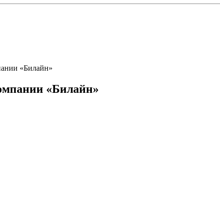
пании «Билайн»
омпании «Билайн»