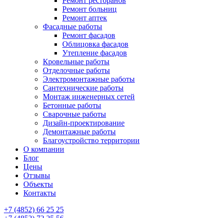
Ремонт ресторанов
Ремонт больниц
Ремонт аптек
Фасадные работы
Ремонт фасадов
Облицовка фасадов
Утепление фасадов
Кровельные работы
Отделочные работы
Электромонтажные работы
Сантехнические работы
Монтаж инженерных сетей
Бетонные работы
Сварочные работы
Дизайн-проектирование
Демонтажные работы
Благоустройство территории
О компании
Блог
Цены
Отзывы
Объекты
Контакты
+7 (4852) 66 25 25