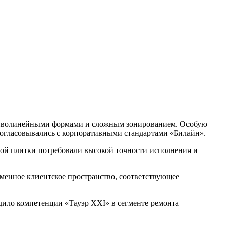
криволинейными формами и сложным зонированием. Особую
согласовывались с корпоративными стандартами «Билайн».
ой плитки потребовали высокой точности исполнения и
еменное клиентское пространство, соответствующее
ило компетенции «Тауэр XXI» в сегменте ремонта