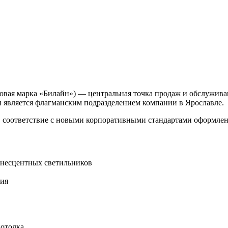
ая марка «Билайн») — центральная точка продаж и обслуживан
 и является флагманским подразделением компании в Ярославле.
 соответствие с новыми корпоративными стандартами оформлен
инесцентных светильников
ния
отолка