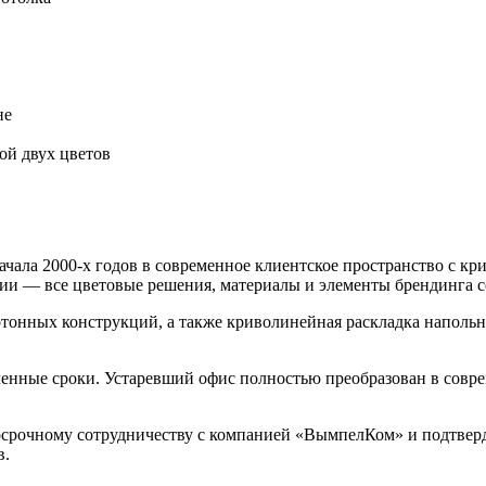
не
ой двух цветов
ачала 2000-х годов в современное клиентское пространство с 
ии — все цветовые решения, материалы и элементы брендинга 
онных конструкций, а также криволинейная раскладка напольн
ленные сроки. Устаревший офис полностью преобразован в совр
срочному сотрудничеству с компанией «ВымпелКом» и подтверд
в.