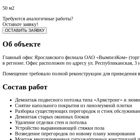
50 м2
Требуются аналогичные работы?
Оставьте заявку!
ОСТАВИТЬ ЗАЯВКУ
Об объекте
Главный офис Ярославского филиала ОАО «ВымпелКом» (торгов
в регионе. Офис расположен по адресу ул. Республиканская, 3
Помещение требовало полной реконструкции для приведения в
Состав работ
Демонтаж подвесного потолка типа «Армстронг» и люм
Снятие напольного покрытия из линолеумной плитки
Разборка существующих перегородок и стоек обслужива
Демонтаж старых оконных блоков
Удаление отделки стен и потолка
Устройство выравнивающей стяжки пола
Возведение перегородок по новому плану зонирования
Монтаж многоуровневых гипсокартонных конструкций п