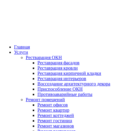
Главная
Услуги
Рестварация ОКН
Реставрация фасадов
Реставрация кровли
Реставрация кирпичной кладки
Реставрация интерьеров
Воссоздание архитектурного декора
Приспособление ОКН
Противоаварийные работы
Ремонт помещений
Ремонт офисов
Ремонт квартир
Ремонт коттеджей
Ремонт гостиниц
Ремонт магазинов